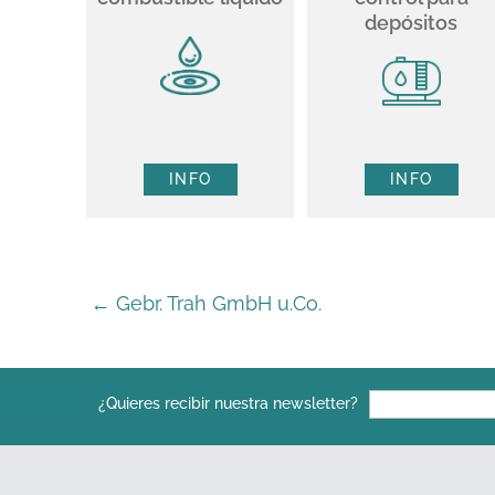
depósitos
INFO
INFO
←
Gebr. Trah GmbH u.Co.
¿Quieres recibir nuestra newsletter?