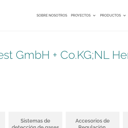
SOBRE NOSOTROS
PROYECTOS
PRODUCTOS
West GmbH + Co.KG;NL He
Sistemas de
Accesorios de
detección de gases
Regulación,