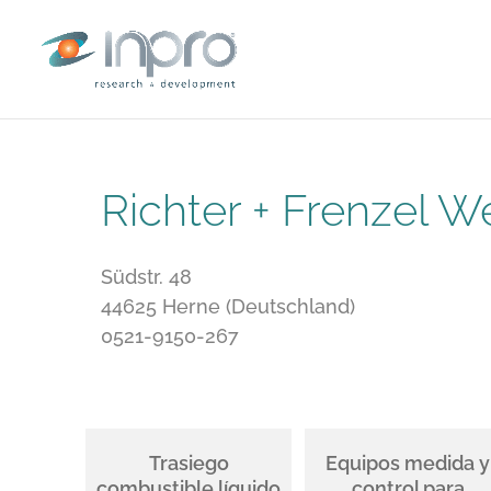
Richter + Frenzel 
Südstr. 48
44625 Herne (Deutschland)
0521-9150-267
Trasiego
Equipos medida y
combustible líquido
control para