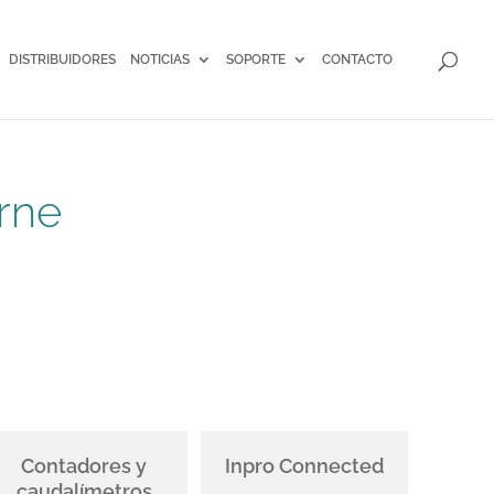
DISTRIBUIDORES
NOTICIAS
SOPORTE
CONTACTO
rne
Contadores y
Inpro Connected
caudalímetros