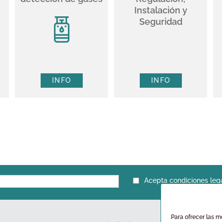
Instalación y
Seguridad
INFO
INFO
Acepta condiciones leg
Para ofrecer las m