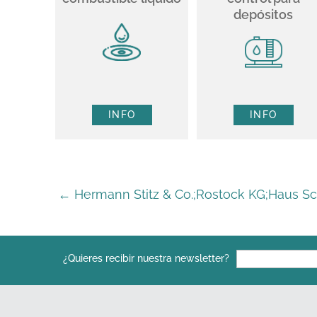
depósitos
INFO
INFO
←
Hermann Stitz & Co.;Rostock KG;Haus S
¿Quieres recibir nuestra newsletter?