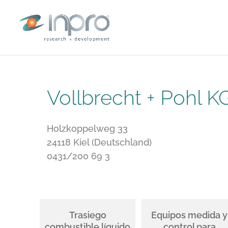
Vollbrecht + Pohl K
Holzkoppelweg 33
24118 Kiel (Deutschland)
0431/200 69 3
Trasiego
Equipos medida y
combustible líquido
control para