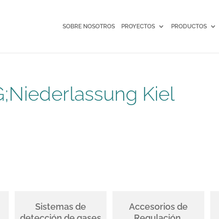
SOBRE NOSOTROS
PROYECTOS
PRODUCTOS
G;Niederlassung Kiel
Sistemas de
Accesorios de
detección de gases
Regulación,