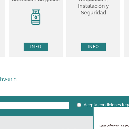
Instalación y
Seguridad
INFO
INFO
chwerin
Acepta condiciones leg
Para ofrecer las m