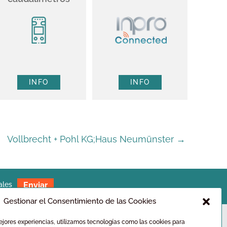
INFO
INFO
Vollbrecht + Pohl KG;Haus Neumünster
→
ales
Gestionar el Consentimiento de las Cookies
ejores experiencias, utilizamos tecnologías como las cookies para