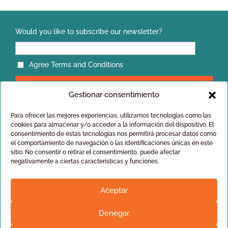
Would you like to subscribe our newsletter?
Agree Terms and Conditions
Gestionar consentimiento
Para ofrecer las mejores experiencias, utilizamos tecnologías como las
cookies para almacenar y/o acceder a la información del dispositivo. El
consentimiento de estas tecnologías nos permitirá procesar datos como
el comportamiento de navegación o las identificaciones únicas en este
Privacy policy
sitio. No consentir o retirar el consentimiento, puede afectar
General conditions of sale
negativamente a ciertas características y funciones.
Aceptar
Denegar