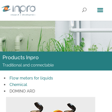
Products Inpro
Traditional and connectable
Flow meters for liquids
Chemical
DOMINO ARD